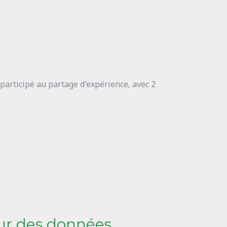
articipé au partage d'expérience, avec 2
our des données