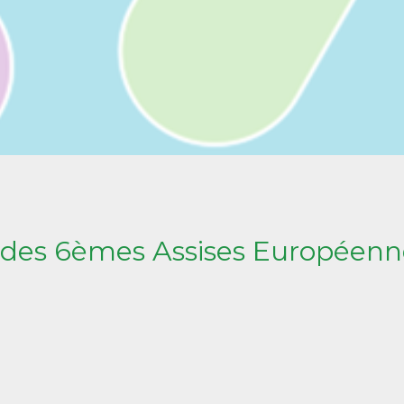
s des 6èmes Assises Européenn