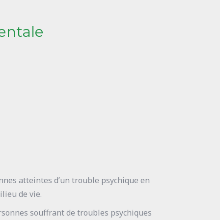
entale
onnes atteintes d’un trouble psychique en
lieu de vie.
personnes souffrant de troubles psychiques