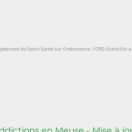
péennes du Sport Santé sur Ordonnance, l'ORS Grand Est a p
 addictions en Meuse - Mise à j