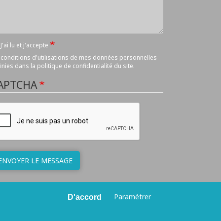
J'ai lu et j'accepte
 conditions d'utilisations de mes données personnelles
inies dans
la politique de confidentialité du site
.
APTCHA
ENVOYER LE MESSAGE
Paramétrer
D'accord