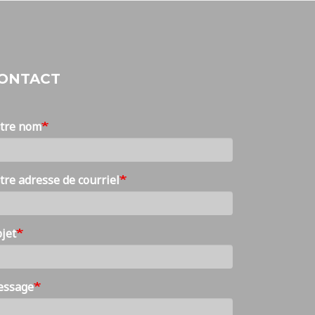
ONTACT
tre nom
tre adresse de courriel
jet
essage