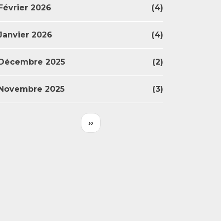
Février 2026
(4)
Janvier 2026
(4)
Décembre 2025
(2)
Novembre 2025
(3)
Pagination
Page
››
Suivante