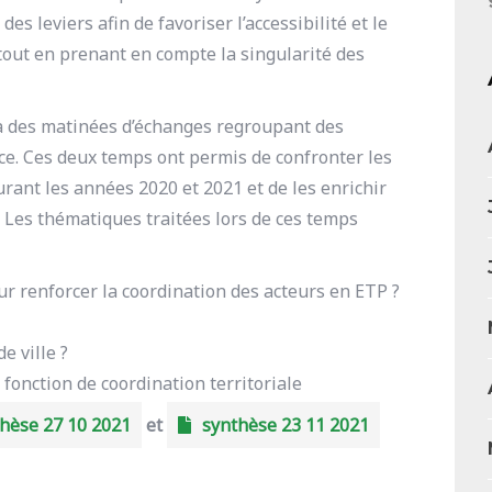
es leviers afin de favoriser l’accessibilité et le
ut en prenant en compte la singularité des
 à des matinées d’échanges regroupant des
ce. Ces deux temps ont permis de confronter les
ant les années 2020 et 2021 et de les enrichir
. Les thématiques traitées lors de ces temps
our renforcer la coordination des acteurs en ETP ?
e ville ?
 fonction de coordination territoriale
hèse 27 10 2021
et
synthèse 23 11 2021