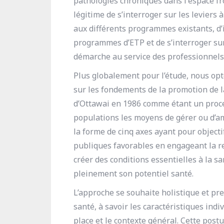
pathologies chroniques dans l'espace fron
légitime de s’interroger sur les leviers 
aux différents programmes existants, d’
programmes d’ETP et de s’interroger sur 
démarche au service des professionnels 
Plus globalement pour l’étude, nous op
sur les fondements de la promotion de la
d’Ottawai en 1986 comme étant un proce
populations les moyens de gérer ou d’am
la forme de cinq axes ayant pour objecti
publiques favorables en engageant la res
créer des conditions essentielles à la sa
pleinement son potentiel santé.
L’approche se souhaite holistique et pr
santé, à savoir les caractéristiques indi
place et le contexte général. Cette post