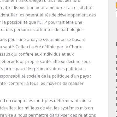
talier franco-belge rural. Il est dès lors
à notre disposition pour améliorer l’accessibilité
identifier les potentialités de développement des
la possibilité que l’ETP pourrait être une
et des personnes atteintes de pathologies.
tons pour une analyse systémique se basant
 santé. Celle-ci a été définie par la Charte
ssus qui confère aux individus et aux
éliorer leur propre santé. Elle se décline sous
fs principaux de : promouvoir des politiques
ponsabilité sociale de la politique d’un pays ;
nté ; conférer à tous les moyens de réaliser
end en compte les multiples déterminants de la
viduelles, les milieux de vie, les systèmes mis en
ure vise à nous permettre d’analyser des relations