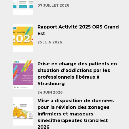
07 JUILLET 2026
Rapport Activité 2025 ORS Grand
Est
25 JUIN 2026
Prise en charge des patients en
situation d'addictions par les
professionnels libéraux à
Strasbourg
24 JUIN 2026
Mise à disposition de données
pour la révision des zonages
infirmiers et masseurs-
kinésithérapeutes Grand Est
2026