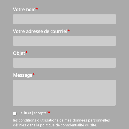
Votre nom
Votre adresse de courriel
Objet
Message
J'ai lu et j'accepte
les conditions d'utilisations de mes données personnelles
définies dans
la politique de confidentialité du site
.