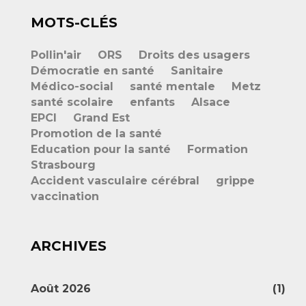
MOTS-CLÉS
Pollin'air
ORS
Droits des usagers
Démocratie en santé
Sanitaire
Médico-social
santé mentale
Metz
santé scolaire
enfants
Alsace
EPCI
Grand Est
Promotion de la santé
Education pour la santé
Formation
Strasbourg
Accident vasculaire cérébral
grippe
vaccination
ARCHIVES
Août 2026
(1)