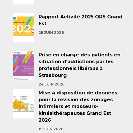
Rapport Activité 2025 ORS Grand
Est
25 JUIN 2026
Prise en charge des patients en
situation d'addictions par les
professionnels libéraux à
Strasbourg
24 JUIN 2026
Mise à disposition de données
pour la révision des zonages
infirmiers et masseurs-
kinésithérapeutes Grand Est
2026
19 JUIN 2026