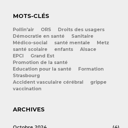
MOTS-CLÉS
Pollin'air
ORS
Droits des usagers
Démocratie en santé
Sanitaire
Médico-social
santé mentale
Metz
santé scolaire
enfants
Alsace
EPCI
Grand Est
Promotion de la santé
Education pour la santé
Formation
Strasbourg
Accident vasculaire cérébral
grippe
vaccination
ARCHIVES
Octobre 2024
(4)