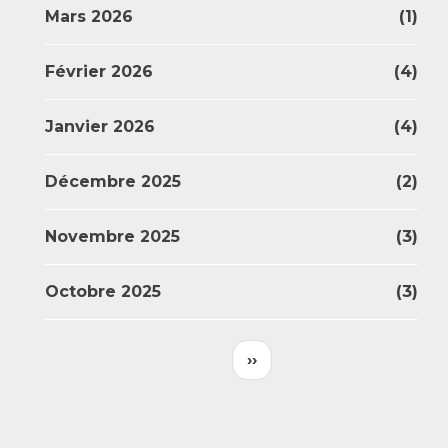
Mars 2026
(1)
Février 2026
(4)
Janvier 2026
(4)
Décembre 2025
(2)
Novembre 2025
(3)
Octobre 2025
(3)
Pagination
Page
››
Suivante