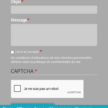
Objet
Message
J'ai lu et j'accepte
les conditions d'utilisations de mes données personnelles
définies dans
la politique de confidentialité du site
.
CAPTCHA