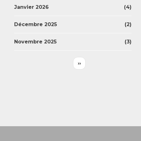
Janvier 2026
(4)
Décembre 2025
(2)
Novembre 2025
(3)
Pagination
Page
››
Suivante