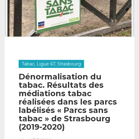
Tabac, Ligue 67, Strasbourg
Dénormalisation du
tabac. Résultats des
médiations tabac
réalisées dans les parcs
labélisés « Parcs sans
tabac » de Strasbourg
(2019-2020)